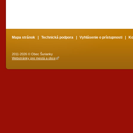
Mapa stránok
|
Technická podpora
|
Vyhlásenie o prístupnosti
|
Ko
2011-2026 © Obec Šurianky
Webstránky pre mestá a obce