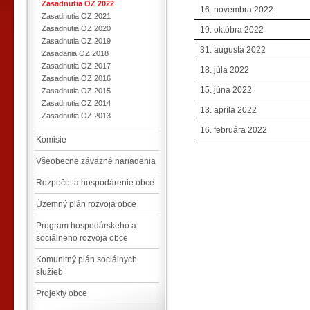
Zasadnutia OZ 2022
16. novembra 2022
Zasadnutia OZ 2021
Zasadnutia OZ 2020
19. októbra 2022
Zasadnutia OZ 2019
31. augusta 2022
Zasadania OZ 2018
Zasadnutia OZ 2017
18. júla 2022
Zasadnutia OZ 2016
15. júna 2022
Zasadnutia OZ 2015
Zasadnutia OZ 2014
13. apríla 2022
Zasadnutia OZ 2013
16. februára 2022
Komisie
Všeobecne záväzné nariadenia
Rozpočet a hospodárenie obce
Územný plán rozvoja obce
Program hospodárskeho a
sociálneho rozvoja obce
Komunitný plán sociálnych
služieb
Projekty obce