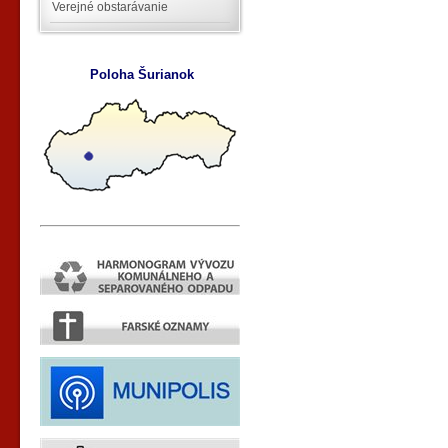
Verejné obstarávanie
Poloha Šurianok