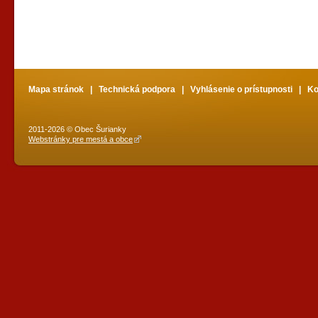
Mapa stránok
|
Technická podpora
|
Vyhlásenie o prístupnosti
|
Ko
2011-2026 © Obec Šurianky
Webstránky pre mestá a obce