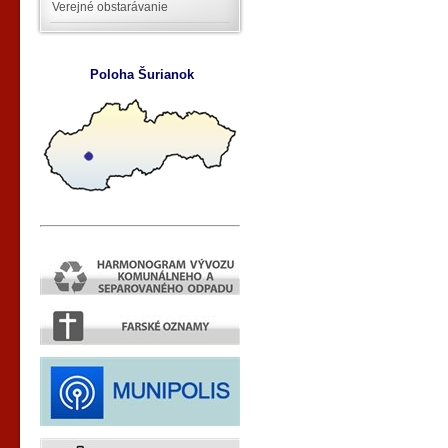
Verejné obstarávanie
Poloha Šurianok