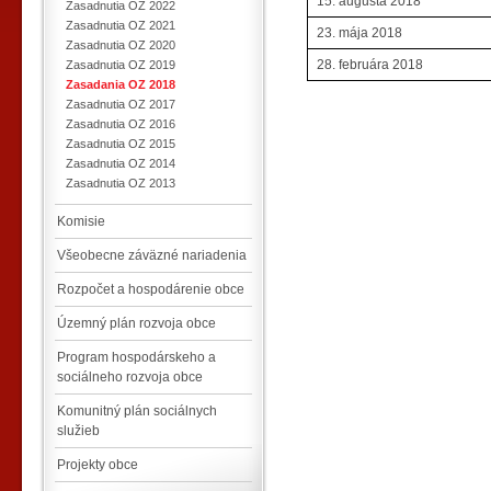
15. augusta 2018
Zasadnutia OZ 2022
Zasadnutia OZ 2021
23. mája 2018
Zasadnutia OZ 2020
28. februára 2018
Zasadnutia OZ 2019
Zasadania OZ 2018
Zasadnutia OZ 2017
Zasadnutia OZ 2016
Zasadnutia OZ 2015
Zasadnutia OZ 2014
Zasadnutia OZ 2013
Komisie
Všeobecne záväzné nariadenia
Rozpočet a hospodárenie obce
Územný plán rozvoja obce
Program hospodárskeho a
sociálneho rozvoja obce
Komunitný plán sociálnych
služieb
Projekty obce