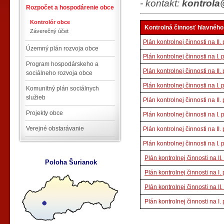
- kontakt:
kontrol
Rozpočet a hospodárenie obce
Kontrolór obce
Kontrolná činnosť hlavného
Záverečný účet
Plán kontrolnej činnosti na II
Územný plán rozvoja obce
Plán kontrolnej činnosti na I.
Program hospodárskeho a
Plán kontrolnej činnosti na II
sociálneho rozvoja obce
Plán kontrolnej činnosti na I.
Komunitný plán sociálnych
služieb
Plán kontrolnej činnosti na II
Projekty obce
Plán kontrolnej činnosti na I.
Verejné obstarávanie
Plán kontrolnej činnosti na II
Plán kontrolnej činnosti na I.
Plán kontrolnej činnosti na II
Poloha Šurianok
Plán kontrolnej činnosti na I
Plán kontrolnej činnosti na II
Plán kontrolnej činnosti na I