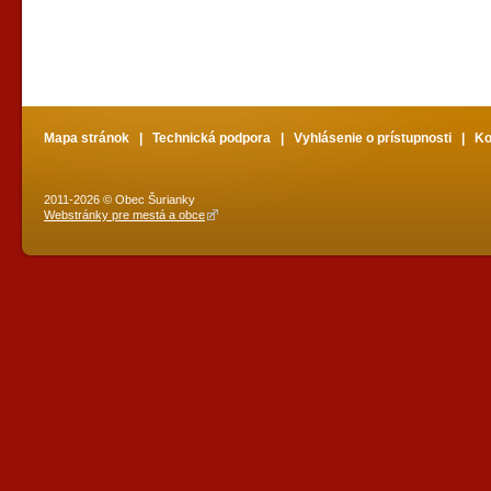
Mapa stránok
|
Technická podpora
|
Vyhlásenie o prístupnosti
|
Ko
2011-2026 © Obec Šurianky
Webstránky pre mestá a obce