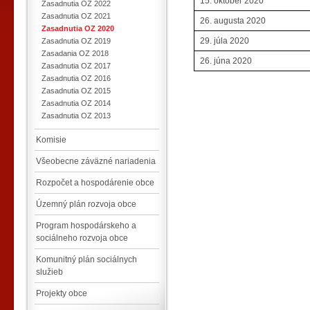
15. október 2020
Zasadnutia OZ 2022
Zasadnutia OZ 2021
26. augusta 2020
Zasadnutia OZ 2020
29. júla 2020
Zasadnutia OZ 2019
Zasadania OZ 2018
26. júna 2020
Zasadnutia OZ 2017
Zasadnutia OZ 2016
Zasadnutia OZ 2015
Zasadnutia OZ 2014
Zasadnutia OZ 2013
Komisie
Všeobecne záväzné nariadenia
Rozpočet a hospodárenie obce
Územný plán rozvoja obce
Program hospodárskeho a
sociálneho rozvoja obce
Komunitný plán sociálnych
služieb
Projekty obce