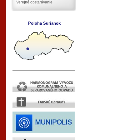
Verejné obstarávanie
Poloha Šurianok