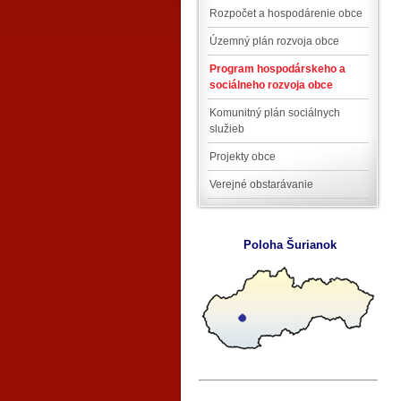
Rozpočet a hospodárenie obce
Územný plán rozvoja obce
Program hospodárskeho a
sociálneho rozvoja obce
Komunitný plán sociálnych
služieb
Projekty obce
Verejné obstarávanie
Poloha Šurianok