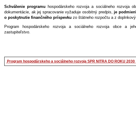
Schválenie programu
hospodárskeho rozvoja a sociálneho rozvoja ob
dokumentácie, ak jej spracovanie vyžaduje osobitný predpis,
je podmien
o poskytnutie finančného príspevku
zo štátneho rozpočtu a z doplnkový
Program hospodárskeho rozvoja a sociálneho rozvoja obce a jeho
zastupiteľstvo.
Program hospodárskeho a sociálneho rozvoja SPR NITRA DO ROKU 2030