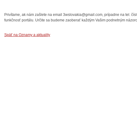
Privítame, ak nám zašlete na email 3wslovakia@gmail.com, prípadne na tel. čí
funkčnosť portálu. Určite sa budeme zaoberať každým Vašim podnetným názor
Späť na Oznamy a aktuality