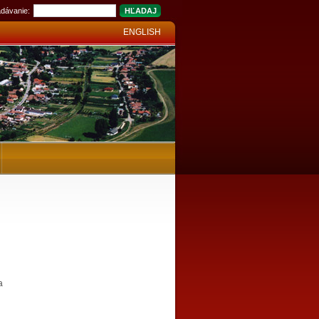
dávanie:
ENGLISH
a