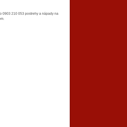
slo 0903 210 053 postrehy a nápady na
om.