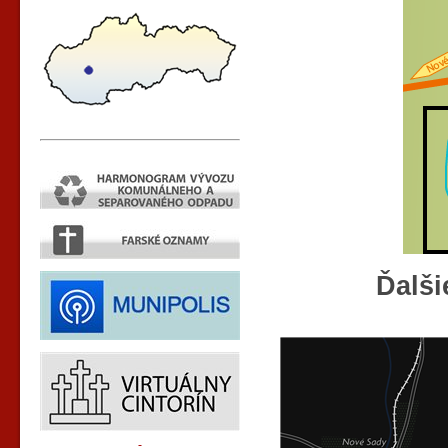
Ďalši