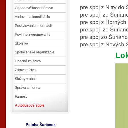
pre spoj z Nitry do
Odpadové hospodárstvo
pre spoj zo Šuriano
Vodovod a kanalizácia
pre spoj z Horných
Poskytovanie informácií
pre spoj zo Šurian
Povinné zverejňovanie
pre spoj zo Šurian
Školstvo
pre spoj z Nových 
Spoločenské organizácie
Lok
Obecná knižnica
Zdravotníctvo
Služby v obci
Správa cintorína
Farnosť
Autobusové spoje
Poloha Šurianok