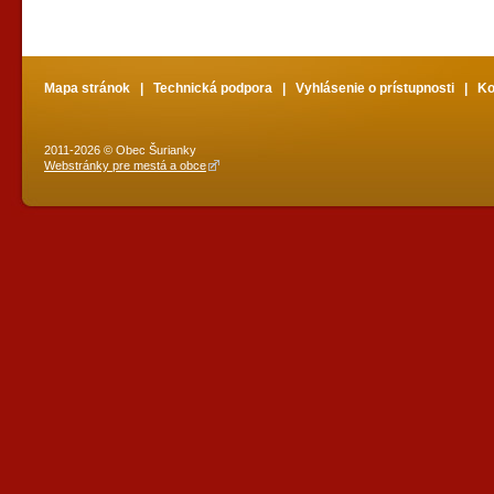
Mapa stránok
|
Technická podpora
|
Vyhlásenie o prístupnosti
|
Ko
2011-2026 © Obec Šurianky
Webstránky pre mestá a obce