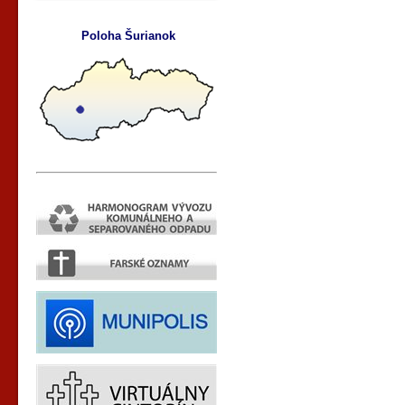
Poloha Šurianok