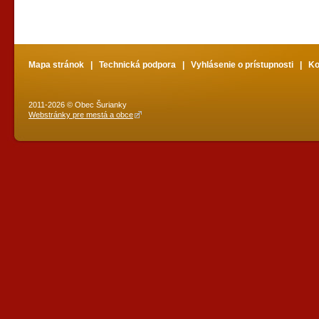
Mapa stránok
|
Technická podpora
|
Vyhlásenie o prístupnosti
|
Ko
2011-2026 © Obec Šurianky
Webstránky pre mestá a obce