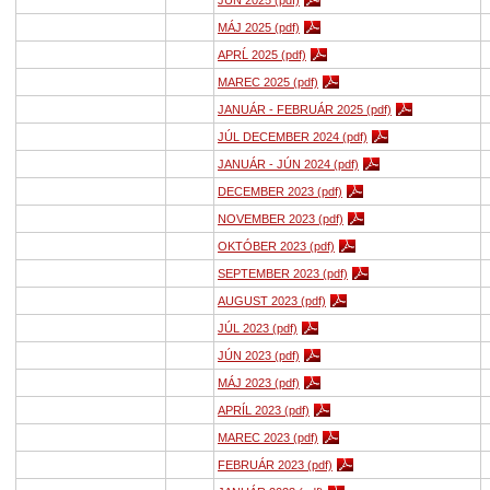
JÚN 2025 (pdf)
MÁJ 2025 (pdf)
APRĹ 2025 (pdf)
MAREC 2025 (pdf)
JANUÁR - FEBRUÁR 2025 (pdf)
JÚL DECEMBER 2024 (pdf)
JANUÁR - JÚN 2024 (pdf)
DECEMBER 2023 (pdf)
NOVEMBER 2023 (pdf)
OKTÓBER 2023 (pdf)
SEPTEMBER 2023 (pdf)
AUGUST 2023 (pdf)
JÚL 2023 (pdf)
JÚN 2023 (pdf)
MÁJ 2023 (pdf)
APRÍL 2023 (pdf)
MAREC 2023 (pdf)
FEBRUÁR 2023 (pdf)