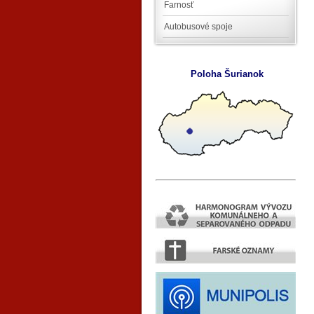
Farnosť
Autobusové spoje
Poloha Šurianok