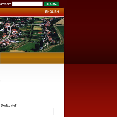
dávanie:
ENGLISH
y
Dodávateľ: