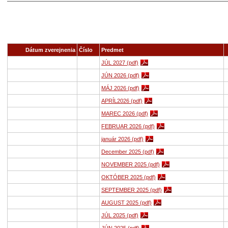
Dátum zverejnenia
Číslo
Predmet
JÚL 2027 (pdf)
JÚN 2026 (pdf)
MÁJ 2026 (pdf)
APRÍL2026 (pdf)
MAREC 2026 (pdf)
FEBRUAR 2026 (pdf)
január 2026 (pdf)
December 2025 (pdf)
NOVEMBER 2025 (pdf)
OKTÓBER 2025 (pdf)
SEPTEMBER 2025 (pdf)
AUGUST 2025 (pdf)
JÚL 2025 (pdf)