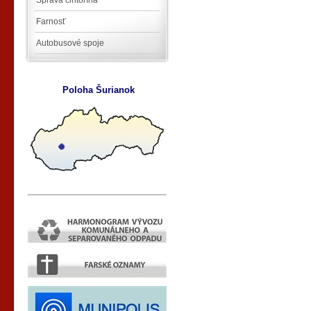
Správa cintorína
Farnosť
Autobusové spoje
Poloha Šurianok