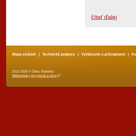
čítať ďalej
Mapa stránok
|
Technická podpora
|
Vyhlásenie o prístupnosti
|
Ko
2011-2026 © Obec Šurianky
Webstránky pre mestá a obce