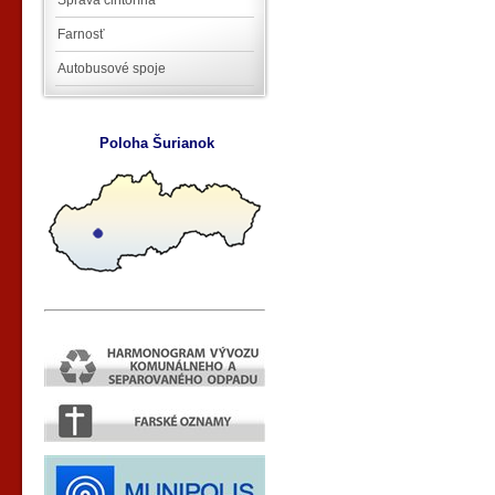
Správa cintorína
Farnosť
Autobusové spoje
Poloha Šurianok