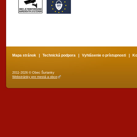
Mapa stránok
|
Technická podpora
|
Vyhlásenie o prístupnosti
|
Ko
2011-2026 © Obec Šurianky
Webstránky pre mestá a obce