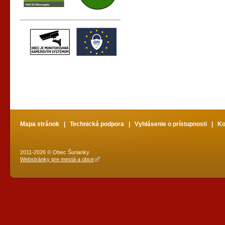
Mapa stránok
|
Technická podpora
|
Vyhlásenie o prístupnosti
|
Ko
2011-2026 © Obec Šurianky
Webstránky pre mestá a obce