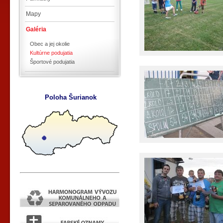
Mapy
Galéria
Obec a jej okolie
Kultúrne podujatia
Športové podujatia
Poloha Šurianok