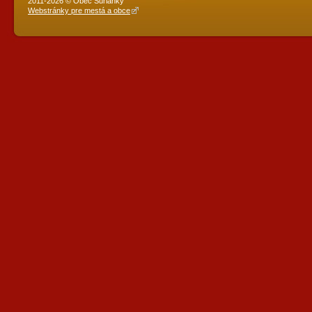
2011-2026 © Obec Šurianky
Webstránky pre mestá a obce