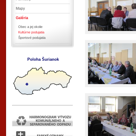
Mapy
Galéria
Obec a jej okolie
Kultúrne podujatia
Športové podujatia
Poloha Šurianok