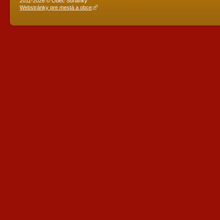
2011-2026 © Obec Šurianky
Webstránky pre mestá a obce