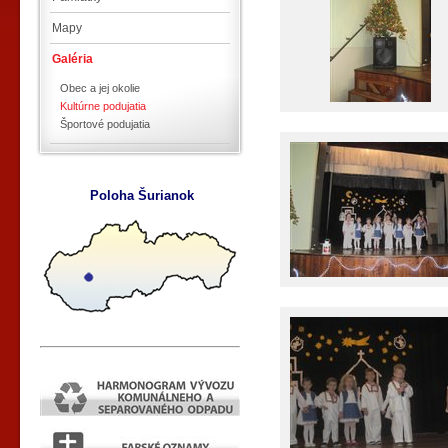
Mapy
Galéria
Obec a jej okolie
Kultúrne podujatia
Športové podujatia
Poloha Šurianok