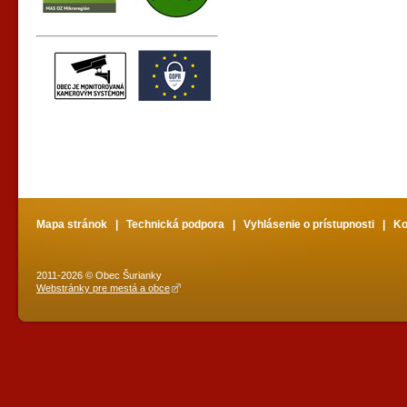
Mapa stránok
|
Technická podpora
|
Vyhlásenie o prístupnosti
|
Ko
2011-2026 © Obec Šurianky
Webstránky pre mestá a obce