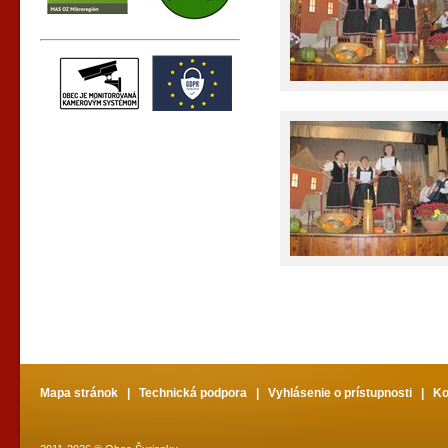
Mapa stránok
|
Technická podpora
|
Vyhlásenie o prístupnosti
|
Ko