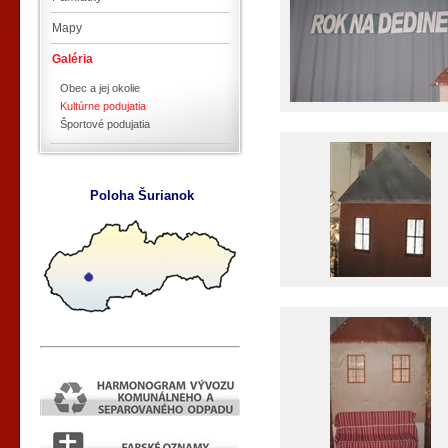
Mapy
Galéria
Obec a jej okolie
Kultúrne podujatia
Športové podujatia
Poloha Šurianok