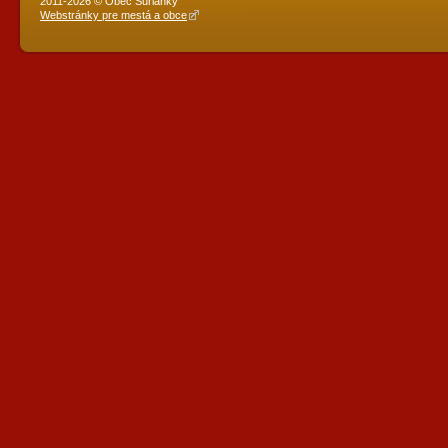
2011-2026 © Obec Šurianky
Webstránky pre mestá a obce