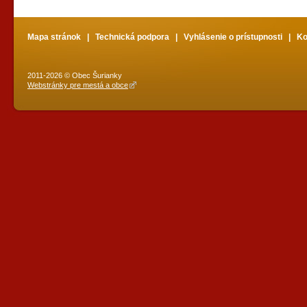
Mapa stránok
|
Technická podpora
|
Vyhlásenie o prístupnosti
|
Ko
2011-2026 © Obec Šurianky
Webstránky pre mestá a obce