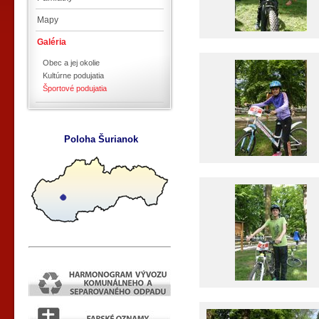
Mapy
Galéria
Obec a jej okolie
Kultúrne podujatia
Športové podujatia
Poloha Šurianok