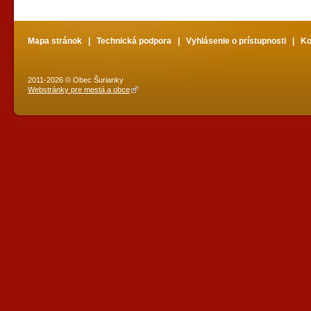
Mapa stránok
|
Technická podpora
|
Vyhlásenie o prístupnosti
|
Ko
2011-2026 © Obec Šurianky
Webstránky pre mestá a obce