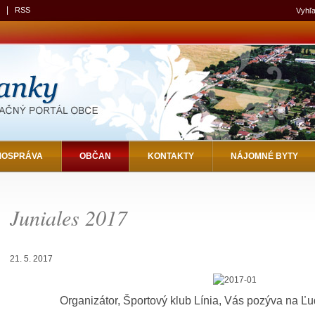
|
RSS
Vyhľa
MOSPRÁVA
OBČAN
KONTAKTY
NÁJOMNÉ BYTY
Juniales 2017
21. 5. 2017
Organizátor, Športový klub Línia, Vás pozýva na Ľ